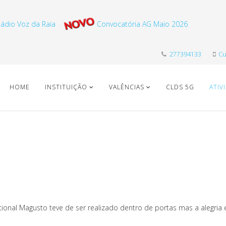
ádio Voz da Raia
Convocatória AG Maio 2026
277394133
Cu
HOME
INSTITUIÇÃO
VALÊNCIAS
CLDS 5G
ATIV
cional Magusto teve de ser realizado dentro de portas mas a alegria