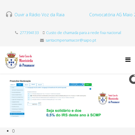
Ouvir a Rádio Voz da Raia
Convocatória AG Maio 
277394133
Custo de chamada para a rede fixa nacional
santacmpenamacor@sapo.pt
0