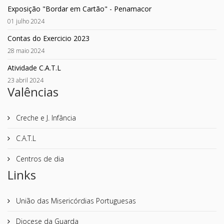
Exposição "Bordar em Cartão" - Penamacor
01 julho 2024
Contas do Exercicio 2023
28 maio 2024
Atividade C.A.T.L
23 abril 2024
Valências
Creche e J. Infância
C.A.T.L
Centros de dia
Links
União das Misericórdias Portuguesas
Diocese da Guarda