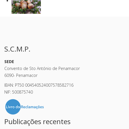
S.C.M.P.
SEDE
Convento de Sto António de Penamacor
6090- Penamacor
IBAN: PT50 004540524007578582716
NIF: 500875740
Publicações recentes