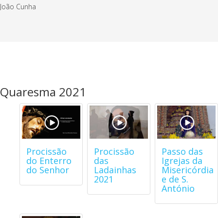
João Cunha
Quaresma 2021
Procissão
Procissão
Passo das
do Enterro
das
Igrejas da
do Senhor
Ladainhas
Misericórdia
2021
e de S.
António