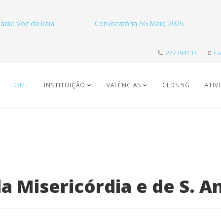
ádio Voz da Raia
Convocatória AG Maio 2026
277394133
Cu
HOME
INSTITUIÇÃO
VALÊNCIAS
CLDS 5G
ATIV
da Misericórdia e de S. A