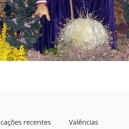
icações recentes
Valências