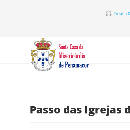
Ouvir a R
Passo das Igrejas 