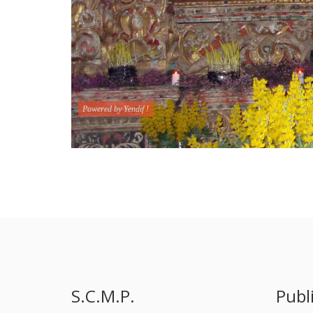
S.C.M.P.
Publ